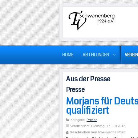
HOME
ABTEILUNGEN
VEREIN
Aus der Presse
Presse
Morjans für Deut
qualifiziert
Kategorie:
Presse
Veröffentlicht: Dienstag, 17. Juli 2012
Geschrieben von Rheinische Post