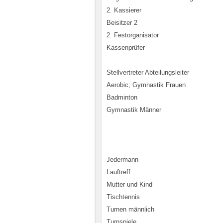
2. Kassierer
Beisitzer 2
2. Festorganisator
Kassenprüfer
Stellvertreter Abteilungsleiter
Aerobic; Gymnastik Frauen
Badminton
Gymnastik Männer
Jedermann
Lauftreff
Mutter und Kind
Tischtennis
Turnen männlich
Turnspiele