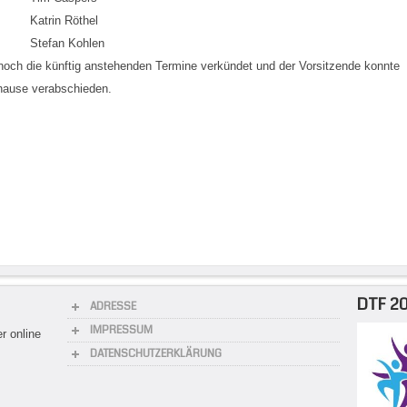
Katrin Röthel
Stefan Kohlen
ch die künftig anstehenden Termine verkündet und der Vorsitzende konnte
hause verabschieden.
DTF 20
ADRESSE
IMPRESSUM
r online
DATENSCHUTZERKLÄRUNG