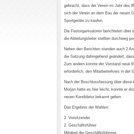
gebracht, dass der Verein im Jahr des 95
sich der Verein an dem Bau der neuen G
Sportgeräte zu kaufen.
Die Festorganisatoren berichteten über
die Abteilungsleiter stellten durchweg po
Neben den Berichten standen auch 2 Ant
die Satzung dahingehend geändert, dass
Zum andern konnte der Vorstand neue Mit
erforderlich, den Mitarbeiterkreis in der 
Nach der Beschlussfassung über diese A
Morjan hatte es hier leicht, konnte er d
neuen Kandidatur bekannt geben.
Das Ergebnis der Wahlen:
2. Vorsitzender
2. Geschäftsführer
Mitglied der Geschäftsführung