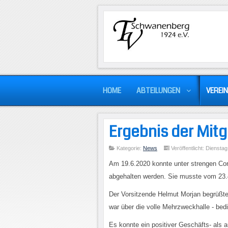
HOME
ABTEILUNGEN
VEREIN
Ergebnis der Mit
Kategorie:
News
Veröffentlicht: Dienstag
Am 19.6.2020 konnte unter strengen Cor
abgehalten werden. Sie musste vom 23.
Der Vorsitzende Helmut Morjan begrüßt
war über die volle Mehrzweckhalle - bed
Es konnte ein positiver Geschäfts- als