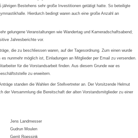
 jährigen Bestehens sehr große Investitionen getätigt hatte. So beteiligte
ymnastikhalle. Hierdurch bedingt waren auch eine große Anzahl an
 sehr gelungene Veranstaltungen wie Wandertag und Kameradschaftsabend;
sitive Jahresberichte vor.
räge, die zu beschliessen waren, auf der Tagesordnung. Zum einen wurde
 es nunmehr möglich ist, Einladungen an Mitglieder per Email zu versenden.
arbeiter für die Vorstandsarbeit finden. Aus diesem Grunde war es
Geschäftststelle zu erweitern.
nträge standen die Wahlen der Stellvertreter an. Der Vorsitzende Helmut
och der Versammlung die Bereitschaft der alten Vorstandsmitglieder zu einer
Jens Landmesser
Gudrun Moulen
Gerrit Roessink