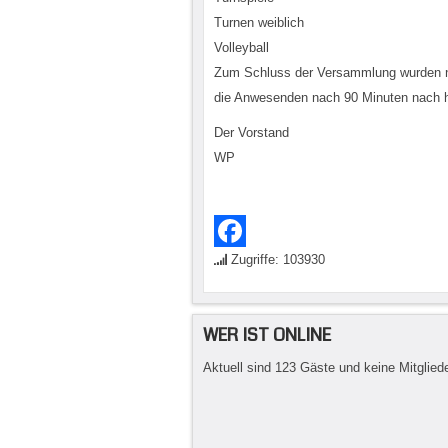
Turnen weiblich
Volleyball
Zum Schluss der Versammlung wurden no
die Anwesenden nach 90 Minuten nach 
Der Vorstand
WP
Zugriffe: 103930
Facebook
WER IST ONLINE
Aktuell sind 123 Gäste und keine Mitgliede