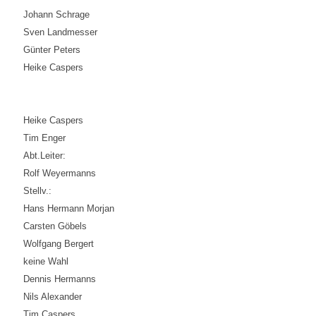
Johann Schrage
Sven Landmesser
Günter Peters
Heike Caspers
Heike Caspers
Tim Enger
Abt.Leiter:
Rolf Weyermanns
Stellv.:
Hans Hermann Morjan
Carsten Göbels
Wolfgang Bergert
keine Wahl
Dennis Hermanns
Nils Alexander
Tim Caspers