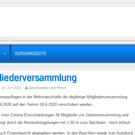
KURSANGEBOTE
gliederversammlung
, 23. Juni 2020
Geschrieben von Pinter
onaauflagen in der Mehrzweckhalle die diejährige Mitgliederversammlung
4.2020 auf den Termin 19.6.2020 verschoben werden.
e trotz Corona Einschränkungen 36 Mitglieder zur Jahresversammlung und
ingt durch die Abstandsregelungen mit 1,50 m zum Nachbarn - hoch erfreut.
 auch Finanzbericht abgegeben werden. In den Berichten wurde zum Ausdruck